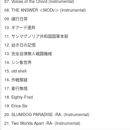
07. Voices of the Chord (Instrumental)
08. THE ANSWER ＜MODv＞ (Instrumental)
09. 諸行日常
10. ギアーデ連邦
11. サンマグノリア共和国国軍本部
12. 幼き日の記憶
13. 完全自律無人戦闘機械
14. シン象世界
15. old shell
16. 作戦懐疑
17. 素行無情
18. Eighty-Fred
19. Erica-Six
20. SLUMDOG PARADISE -RA- (Instrumental)
21. Two Worlds Apart -RA- (Instrumental)