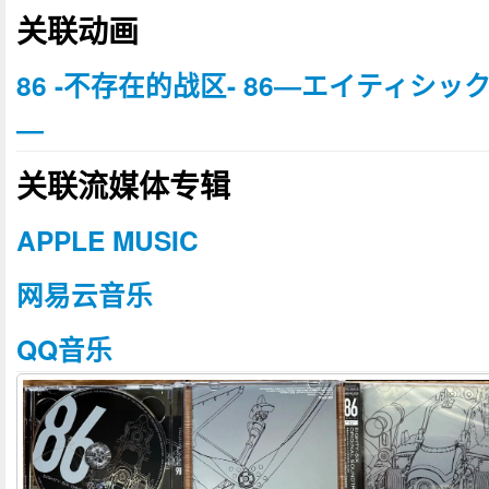
关联动画
86 -不存在的战区- 86―エイティシッ
―
关联流媒体专辑
APPLE MUSIC
网易云音乐
QQ音乐