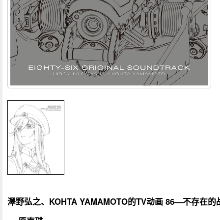
澤野弘之、KOHTA YAMAMOTO的TV动画 86―不存在的