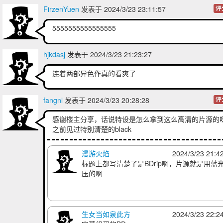
FirzenYuen
发表于 2024/3/23 23:11:57
评
5555555555555555
hjkdasj
发表于 2024/3/23 21:23:27
连着两部异色作真的看爽了
fangnl
发表于 2024/3/23 20:28:28
评
感谢楼主分享，话说特设是怎么拿到这么高清的片源的
之前见过特别清楚的black
漫游火焰
2024/3/23 21:4
标题上都写清楚了是BDrip啊，片源就是用蓝
压的啊
生女当如泉此方
2024/3/23 22:2