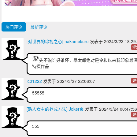
热门评论
最新评论
[对世界的珍视之心] nakamekuro
发表于 2024/3/23 18:2
评
先不说谁好谁坏，暴太郎绝对是令和以来我印象最
特摄作品
ic01222
发表于 2024/3/27 22:06:07
评
55555
[路人女主的养成方法] Joker良
发表于 2024/3/24 00:47:
评
555