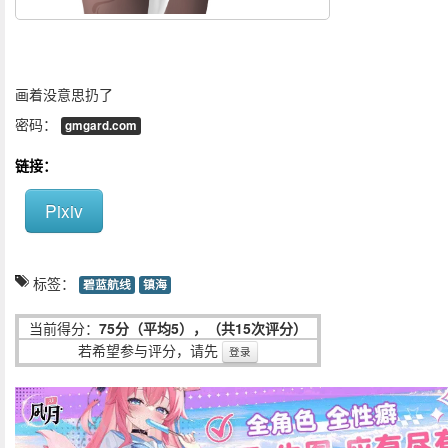
画着没意思扔了
密码：
gmgard.com
链接：
Pixiv
标签：
碧蓝航线
镇海
当前得分：
75分（平均5），（共15次评分）
若希望参与评分，请先
登录