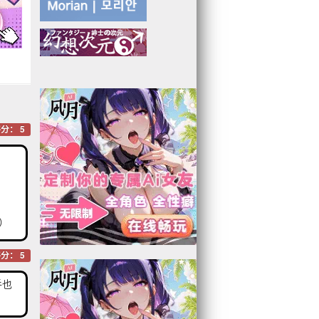
分： 5
）
分： 5
手也