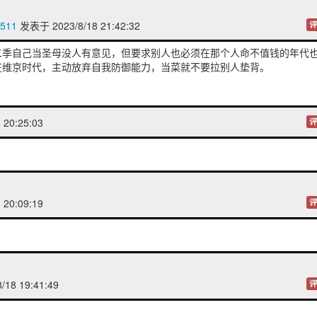
511
发表于 2023/8/18 21:42:32
评
二季自己当圣母没人有意见，但要求别人也必须在那个人命不值钱的年代
在维京时代，主动放弃自我防御能力，当菜就不要拉别人垫背。
 20:25:03
评
 20:09:19
评
/18 19:41:49
评