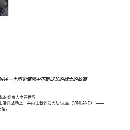
讲述一个历史潮流中不断成长的战士的故事
民族·维京人席卷世界。
活在战场上，并向往着梦幻大陆“文兰（VINLAND）”——
物语。