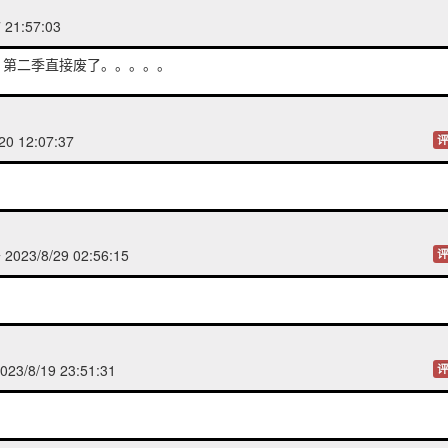
 21:57:03
，第二季直接废了。。。。。
20 12:07:37
评
023/8/29 02:56:15
评
23/8/19 23:51:31
评