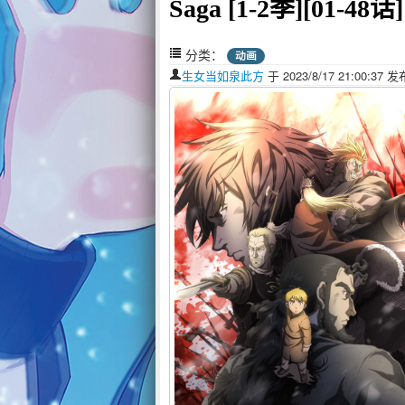
Saga [1-2季][01-48话
分类：
动画
生女当如泉此方
于 2023/8/17 21:00:3