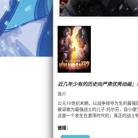
近几年少有的历史向严肃优秀动画；
简介
公元10世纪末期，以战争掠夺为生的最强
被讴歌为最强战士的儿子·托尔芬，自小便生
这是一个发生在激荡时代的，真正的战士
链接：