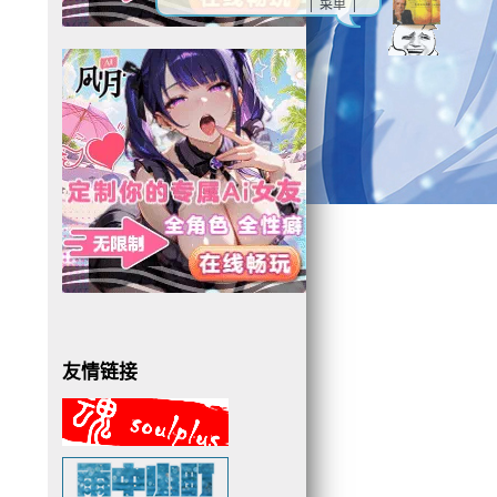
| 菜单 |
友情链接