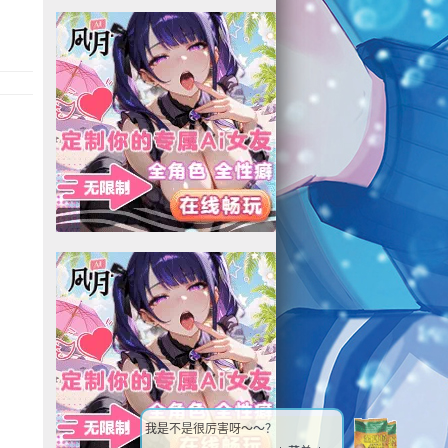
我是不是很厉害呀～～？