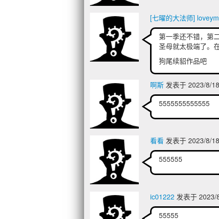
[七曜的大法师] loveym
第一季还不错，第
圣母就太极端了。
狗尾续貂作品吧
啊斯
发表于 2023/8/18
5555555555555
看看
发表于 2023/8/18
555555
ic01222
发表于 2023/8
55555