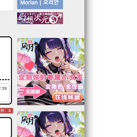
2:39
分： 5