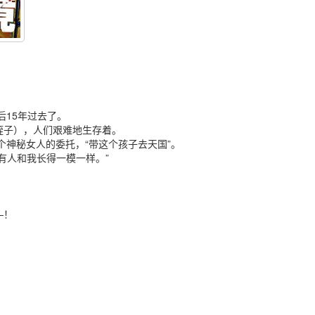
后15年过去了。
蛭子），人们艰难地生存着。
个神秘女人的委托，“带这个孩子去天国”。
有人和我长得一模一样。”
—！