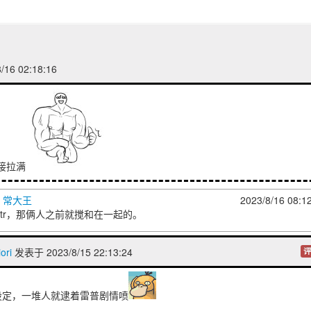
/16 02:18:16
直接拉满
] 常大王
2023/8/16 08:1
tr，那俩人之前就搅和在一起的。
ri
发表于 2023/8/15 22:13:24
评
设定，一堆人就逮着雷普剧情喷