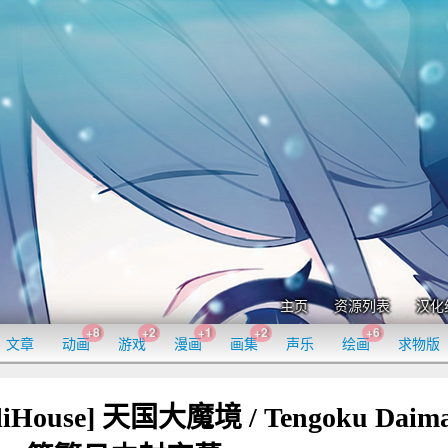
主页
资源列表
汉化
+8
+2
+1
+2
+6
文章
动画
游戏
漫画
画集
声乐
绘画
求物版
liHouse] 天国大魔境 / Tengoku Daim