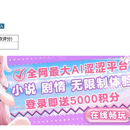
入
2次评分）