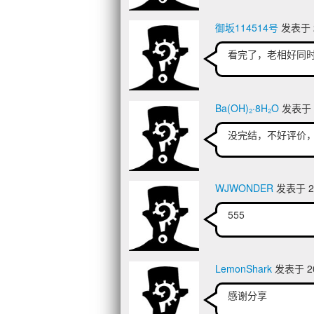
御坂114514号
发表于 20
看完了，老相好同
Ba(OH)₂·8H₂O
发表于 2
没完结，不好评价，
WJWONDER
发表于 20
555
LemonShark
发表于 202
感谢分享