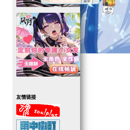
| 菜单 |
友情链接