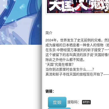
简介
2024年，世界发生了史无前例的灾难，然
成为废墟的日本栖息着一种食人的怪物（
在东京·中野经营万事屋的的斩子接受了一
这个被留下的名叫真流的孩子说“天国好像
除此之外他什么都不知道。
“天国”究竟在哪里？
当你到达那里时会发生什么......？
真流和斩子寻找天国的旅程现在开始了—
链接：
度娘
提取码：
0721