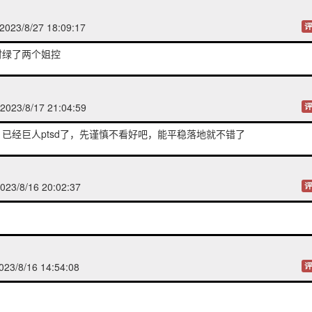
23/8/27 18:09:17
评
时绿了两个姐控
023/8/17 21:04:59
评
已经巨人ptsd了，先谨慎不看好吧，能平稳落地就不错了
23/8/16 20:02:37
评
3/8/16 14:54:08
评