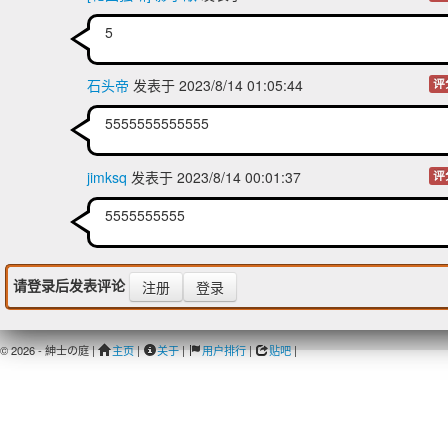
5
石头帝
发表于 2023/8/14 01:05:44
评
5555555555555
jimksq
发表于 2023/8/14 00:01:37
评
5555555555
请登录后发表评论
注册
登录
© 2026 - 紳士の庭 |
主页
|
关于
|
用户排行
|
贴吧
|