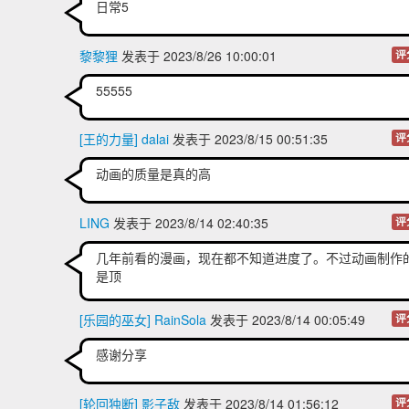
日常5
黎黎狸
发表于 2023/8/26 10:00:01
评
55555
[王的力量] dalai
发表于 2023/8/15 00:51:35
评
动画的质量是真的高
LING
发表于 2023/8/14 02:40:35
评
几年前看的漫画，现在都不知道进度了。不过动画制作
是顶
[乐园的巫女] RainSola
发表于 2023/8/14 00:05:49
评
感谢分享
[轮回独断] 影子敌
发表于 2023/8/14 01:56:12
评