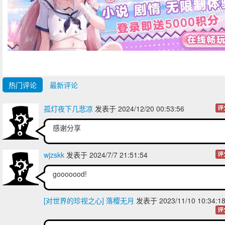
热门评论
最新评论
孤灯夜下几悲凉
发表于 2024/12/20 00:53:56
评
感谢分享
wjzskk
发表于 2024/7/7 21:51:54
评
gooooood!
[对世界的珍视之心] 落樱无月
发表于 2023/11/10 10:34:
评