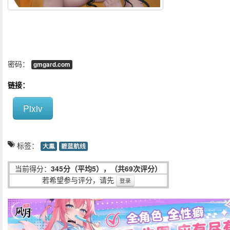
密码：
gmgard.com
链接：
Pixiv
标签：
大鳯
碧蓝航线
当前得分：
345分（平均5），（共69次评分）
若希望参与评分，请先
登录