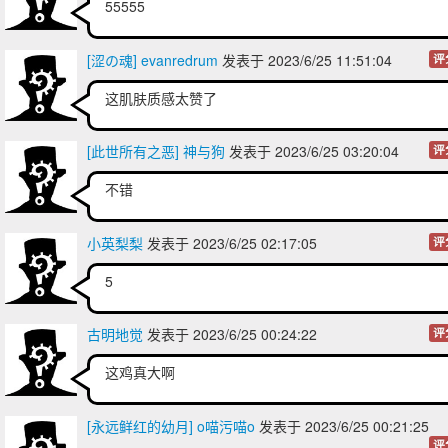
55555
[涩の魂] evanredrum
发表于 2023/6/25 11:51:04
评
这肌肤质感太赞了
[此世所有之恶] 神与狗
发表于 2023/6/25 03:20:04
评
不错
小英梨梨
发表于 2023/6/25 02:17:05
评
5
古明地觉
发表于 2023/6/25 00:24:22
评
这鸡真大啊
[永远鲜红的幼月] o喵污喵o
发表于 2023/6/25 00:21:25
评