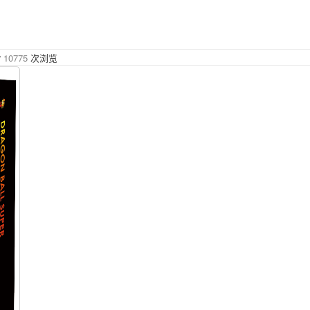
10775
次浏览