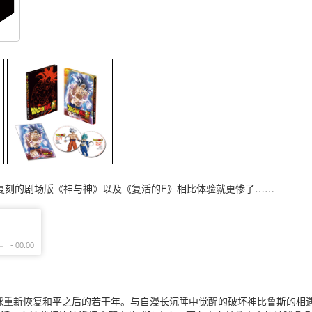
复刻的剧场版《神与神》以及《复活的F》相比体验就更惨了……
球重新恢复和平之后的若干年。与自漫长沉睡中觉醒的破坏神比鲁斯的相