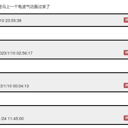
是马上一个龟波气功轰过来了
10 23:55:38
评
3/1/10 02:56:17
评
/1/10 00:04:13
评
/24 11:45:00
评