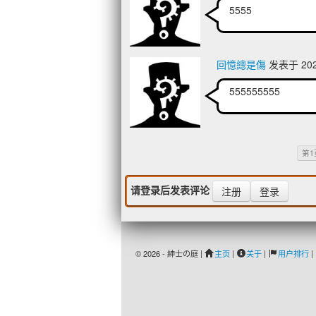
5555
回憶總是傷
发表于 2023
555555555
第1
请登录后发表评论
注册
登录
© 2026 - 紳士の庭 |
主页
|
关于
|
用户排行
|