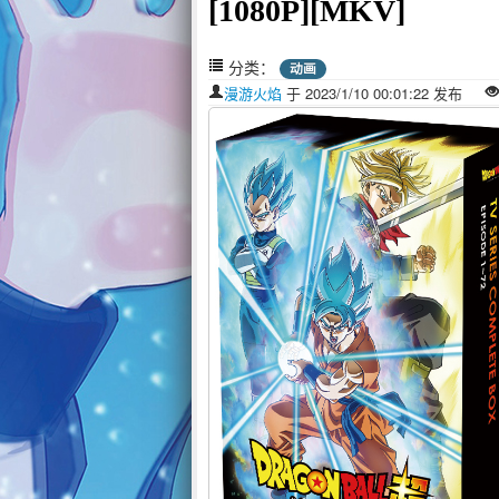
[1080P][MKV]
分类：
动画
漫游火焰
于 2023/1/10 00:01:22 发布