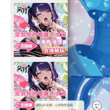
阅尽a片无数，心中自然无码