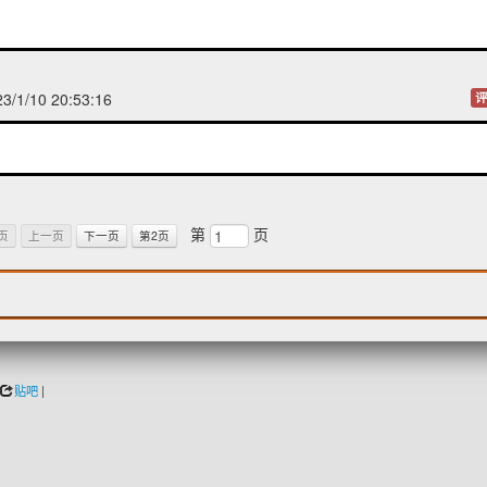
/1/10 20:53:16
评
第
页
页
上一页
下一页
第2页
贴吧
|