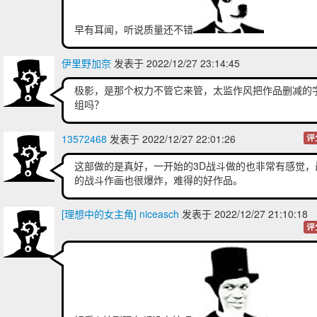
早有耳闻，听说质量还不错
伊里野加奈
发表于 2022/12/27 23:14:45
极影，是那个权力不管它来管，太监作风把作品删减的
组吗？
13572468
发表于 2022/12/27 22:01:26
评
这部做的是真好，一开始的3D战斗做的也非常有感觉，
的战斗作画也很爆炸，难得的好作品。
[理想中的女主角] niceasch
发表于 2022/12/27 21:10:18
评