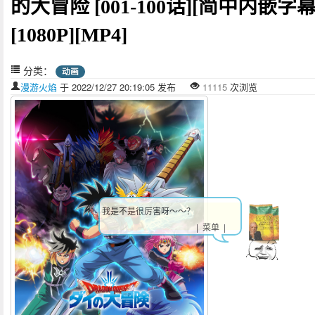
的大冒险 [001-100话][简中内嵌字幕
[1080P][MP4]
分类：
动画
漫游火焰
于 2022/12/27 20:19:05 发布
11115
次浏览
我是不是很厉害呀～～？
| 菜单 |