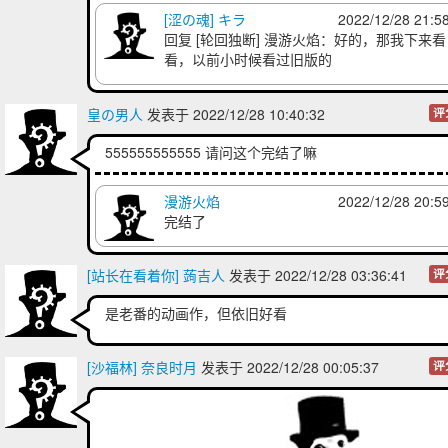
[涩の魂] キラ
2022/12/28 21:5
回复
[轮回独断] 漫游火焰
：好的，那我下来看
看，以前小时候看过旧版的
皇の男人
发表于 2022/12/28 10:40:32
评
555555555555 请问这个完结了嘛
漫游火焰
2022/12/28 20:5
完结了
[站长在看着你] 蒟吉人
发表于 2022/12/28 03:36:41
评
是老番的动画作，但依旧好看
[沙福林] 奈良时月
发表于 2022/12/28 00:05:37
评