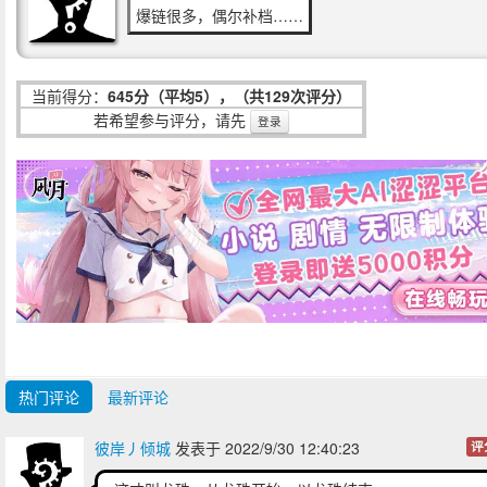
爆链很多，偶尔补档……
当前得分：
645分（平均5），（共129次评分）
若希望参与评分，请先
登录
热门评论
最新评论
彼岸丿倾城
发表于 2022/9/30 12:40:23
评