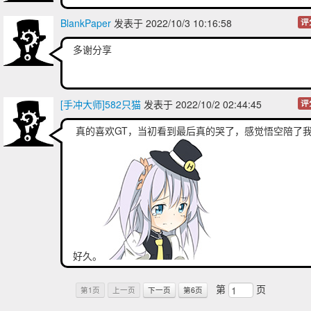
BlankPaper
发表于 2022/10/3 10:16:58
评
多谢分享
[手冲大师]582只猫
发表于 2022/10/2 02:44:45
评
真的喜欢GT，当初看到最后真的哭了，感觉悟空陪了
好久。
第
页
第1页
上一页
下一页
第6页