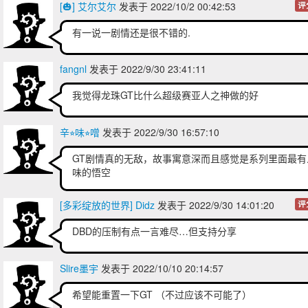
[🎃] 艾尔艾尔
发表于 2022/10/2 00:42:53
评
有一说一剧情还是很不错的.
fangnl
发表于 2022/9/30 23:41:11
我觉得龙珠GT比什么超级赛亚人之神做的好
辛⭐︎味⭐︎噌
发表于 2022/9/30 16:57:10
GT剧情真的无敌，故事寓意深而且感觉是系列里面最有
味的悟空
[多彩绽放的世界] Didz
发表于 2022/9/30 14:01:20
评
DBD的压制有点一言难尽…但支持分享
Slire墨宇
发表于 2022/10/10 20:14:57
希望能重置一下GT （不过应该不可能了）