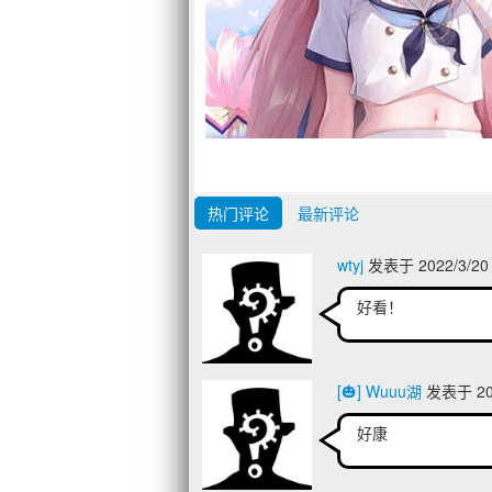
热门评论
最新评论
wtyj
发表于 2022/3/20
好看！
[🎃] Wuuu湖
发表于 202
好康