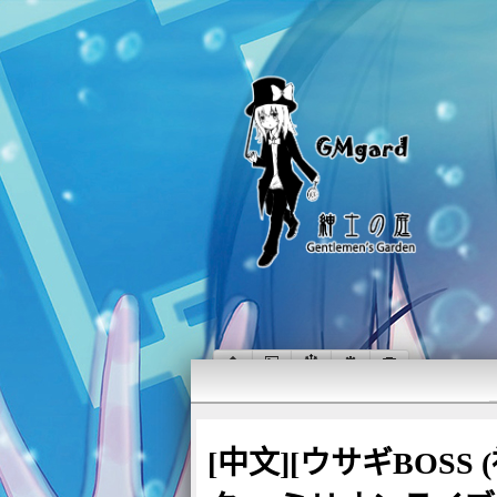
[中文][ウサギBOSS