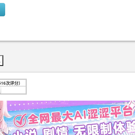
…
516次评分）