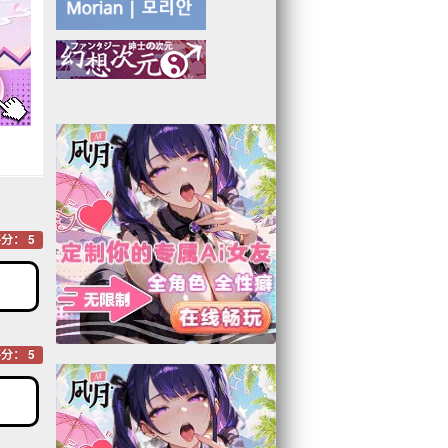
分： 5
分： 5