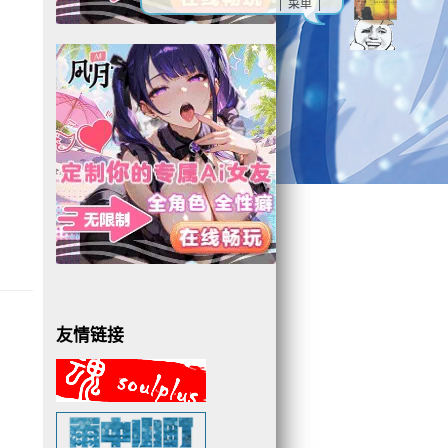
| 菜单 |
友情链接