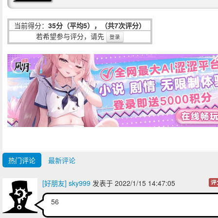
当前得分：
35分（平均5），（共7次评分）
若希望参与评分，请先
登录
热门评论
最新评论
[好朋友] sky999
发表于 2022/1/15 14:47:05
评
56