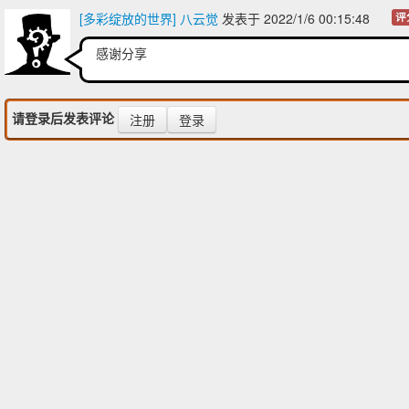
[多彩绽放的世界] 八云觉
发表于 2022/1/6 00:15:48
评
感谢分享
请登录后发表评论
注册
登录