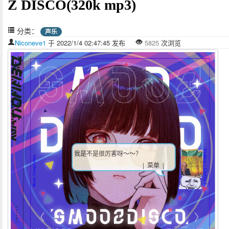
Z DISCO(320k mp3)
分类：
声乐
Niconeve1
于 2022/1/4 02:47:45 发布
5825
次浏览
我是不是很厉害呀～～？
| 菜单 |