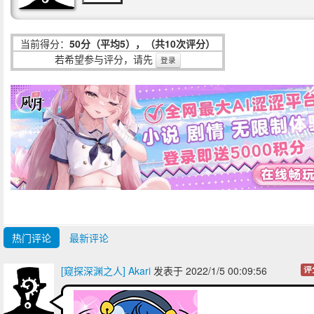
当前得分：
50分（平均5），（共10次评分）
若希望参与评分，请先
登录
热门评论
最新评论
[窥探深渊之人] Akari
发表于 2022/1/5 00:09:56
评