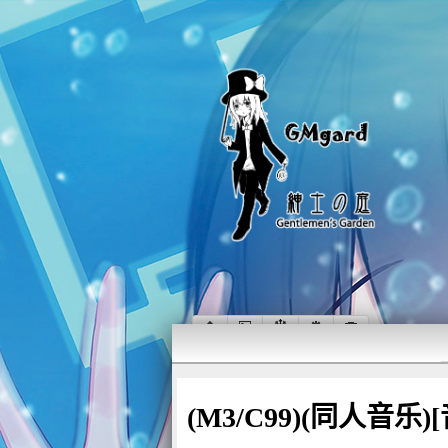
(M3/C99)(同人音