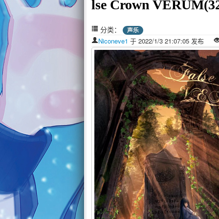
lse Crown VERUM(
分类：
声乐
Niconeve1
于 2022/1/3 21:07:05 发布