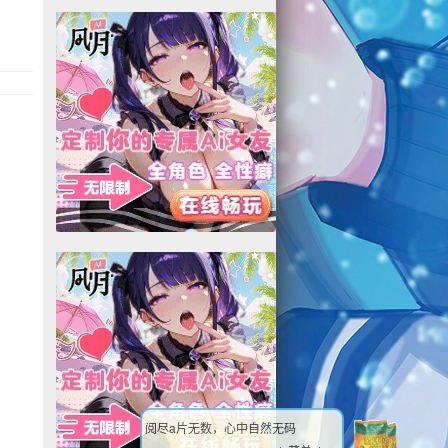
阅尽a片无数，心中自然无码