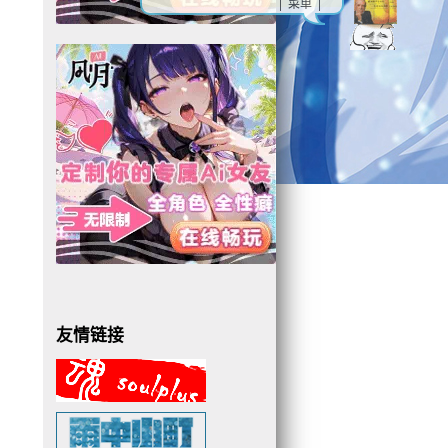
| 菜单 |
友情链接