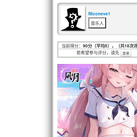
Niconeve1
音乐人
当前得分：
90分（平均5），（共18次
若希望参与评分，请先
登录