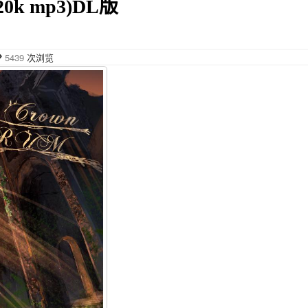
320k mp3)DL版
5439
次浏览