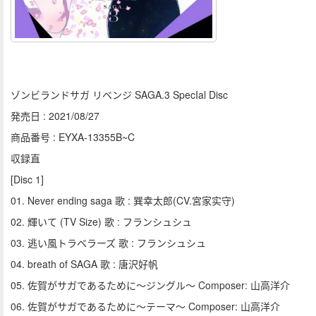
ゾンビランドサガ リベンジ SAGA.3 SpecIal Disc
発売日 : 2021/08/27
商品番号 : EYXA-13355B~C
収録直
[Disc 1]
01. Never ending saga 歌 : 巽幸太郎(CV.宮家实守)
02. 輝いて (TV Size) 歌 : フランシュシュ
03. 逃い風トラベラーズ 歌 : フランシュシュ
04. breath of SAGA 歌 : 唐沢好帆
05. 佐賀がサガであるために～ジングル～ Composer: 山高洋介
06. 佐賀がサガであるために～テーマ～ Composer: 山高洋介