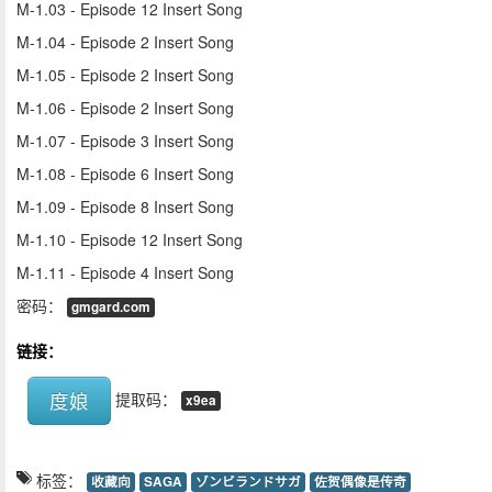
M-1.03 - Episode 12 Insert Song
M-1.04 - Episode 2 Insert Song
M-1.05 - Episode 2 Insert Song
M-1.06 - Episode 2 Insert Song
M-1.07 - Episode 3 Insert Song
M-1.08 - Episode 6 Insert Song
M-1.09 - Episode 8 Insert Song
M-1.10 - Episode 12 Insert Song
M-1.11 - Episode 4 Insert Song
密码：
gmgard.com
链接：
度娘
提取码：
x9ea
标签：
收藏向
SAGA
ゾンビランドサガ
佐贺偶像是传奇