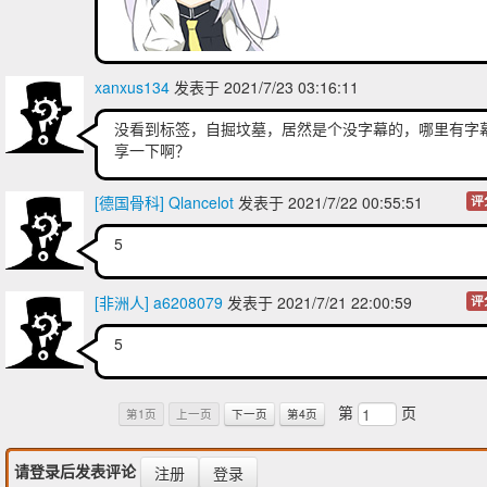
xanxus134
发表于 2021/7/23 03:16:11
没看到标签，自掘坟墓，居然是个没字幕的，哪里有字
享一下啊？
[德国骨科] Qlancelot
发表于 2021/7/22 00:55:51
评
5
[非洲人] a6208079
发表于 2021/7/21 22:00:59
评
5
第
页
第1页
上一页
下一页
第4页
请登录后发表评论
注册
登录