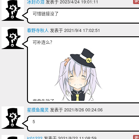
冰封の泪
发表于 2023/4/24 19:01:11
评
可惜链接没了
春野寺秋人
发表于 2021/9/4 17:02:51
可补连么？
度盘失效了
星摸鱼魔灵
发表于 2021/8/26 00:24:06
5
ic01222
发表于 2021/8/22 11:08:59
评