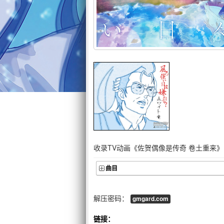
收录TV动画《佐贺偶像是传奇 卷土重来》
曲目
解压密码：
gmgard.com
链接：