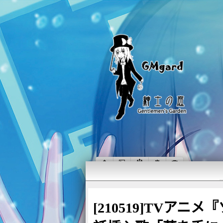
[210519]TVア