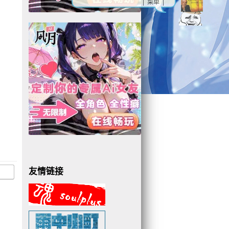
| 菜单 |
友情链接