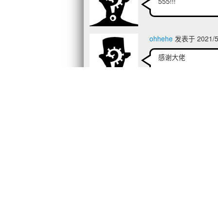
555!!!
ohhehe
发表于 2021/5/
感谢大佬
寒川
发表于 2021/5/19
感谢大佬55555
anonymous052
发表于 2
多谢分享
hikigayayukino
发表于 2