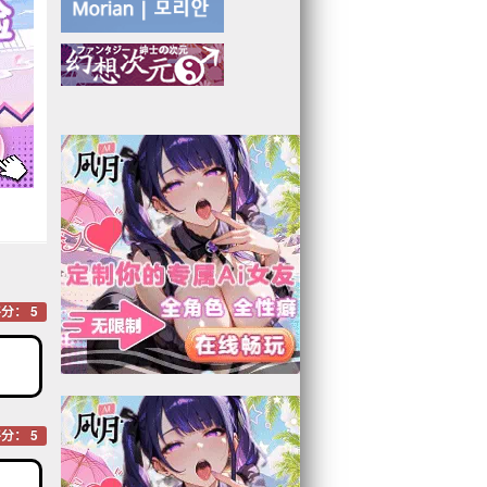
分： 5
分： 5