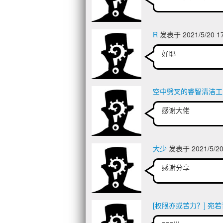
R
发表于 2021/5/20 1
好耶
空中劈叉的睿智清洁工
感谢大佬
大少
发表于 2021/5/20
感谢分享
[权限亦或苦力？] 宛