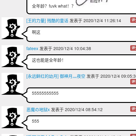
全年龄？fuvk what！？
[王的力量] 残酷的童话
发表于 2020/12/4 11:26:14
评
啊这
fateex
发表于 2020/12/4 10:04:38
评
这也能是全年龄！
[永远鲜红的幼月] 御神月灬夜空
发表于 2020/12/4 09:05
评
55555555555
恶魔の地狱x
发表于 2020/12/4 08:54:12
评
555