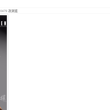
10479
次浏览