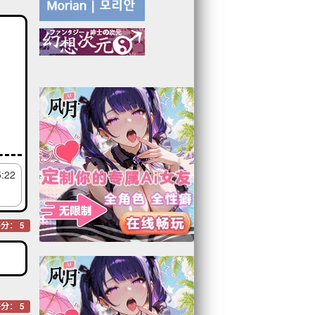
5:22
分： 5
分： 5