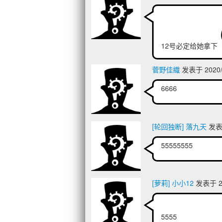
12号必定给她拿下
菅野佳織
发表于 2020/4
6666
[轮回独断] 落九天
发表于
55555555
[萝莉] 小小12
发表于 20
5555