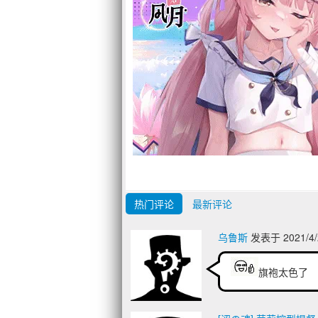
热门评论
最新评论
乌鲁斯
发表于 2021/4/
旗袍太色了