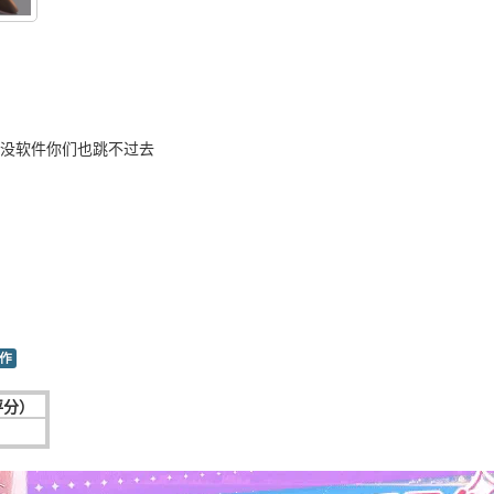
 没软件你们也跳不过去
作
评分）