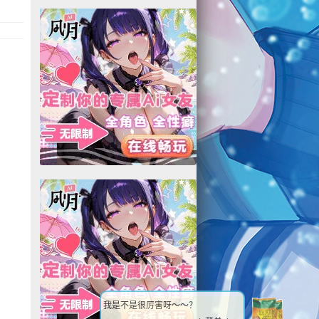
我是不是很厉害呀～～？