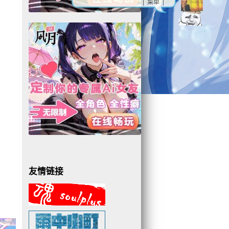
| 菜单 |
友情链接