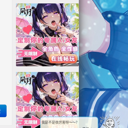
我是不是很厉害呀～～？