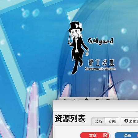
资源列表
资源
专题
试试
文章
动画