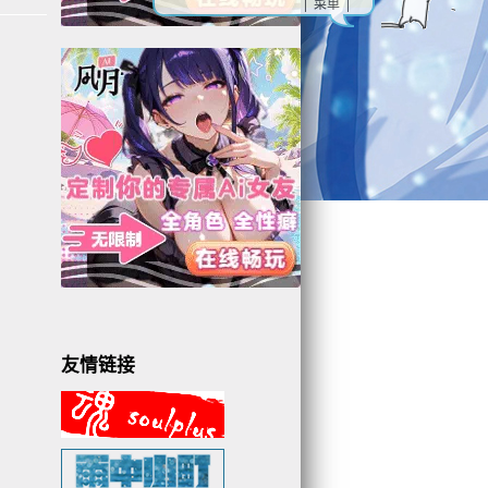
| 菜单 |
友情链接