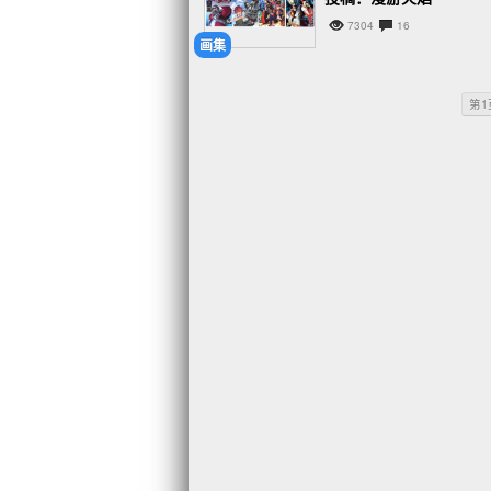
7304
16
画集
第1