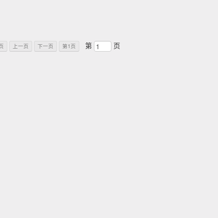
第
页
页
上一页
下一页
第1页