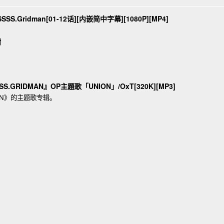
S.Gridman[01-12话][内嵌简中字幕][1080P][MP4]
谢
SS.GRIDMAN』OP主題歌「UNION」/OxT[320K][MP3]
MAN》的主题歌专辑。