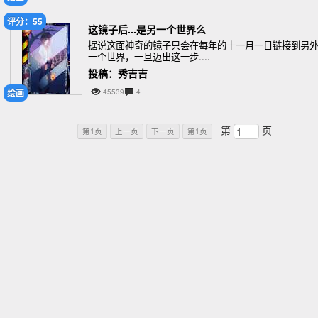
评分：55
这镜子后...是另一个世界么
据说这面神奇的镜子只会在每年的十一月一日链接到另
一个世界，一旦迈出这一步....
投稿：秀吉吉
绘画
45539
4
第
页
第1页
上一页
下一页
第1页