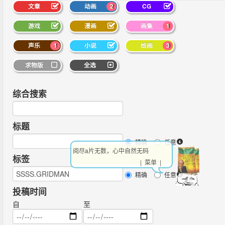
文章
动画
2
CG
游戏
漫画
画集
1
声乐
1
小说
绘画
3
求物版
全选
综合搜索
标题
精确
任意
阅尽a片无数，心中自然无码
标签
| 菜单 |
精确
任意
投稿时间
自
至