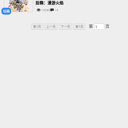
投稿：漫游火焰
12089
14
动画
第
页
第1页
上一页
下一页
第1页