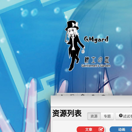
资源列表
资源
专题
试试
文章
动画