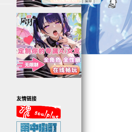
| 菜单 |
友情链接