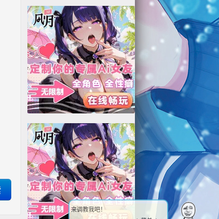
来调教我吧！