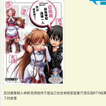
亚丝娜看桐人单刷觉得很帅于是自己也去单刷家庭餐厅游乐园KTV结
了的故事