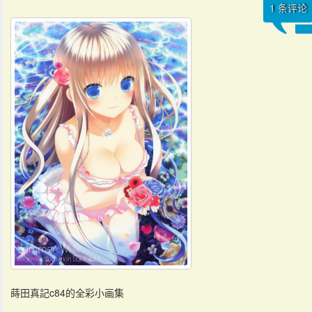
1
条评论
蒔田真記c84的全彩小画集