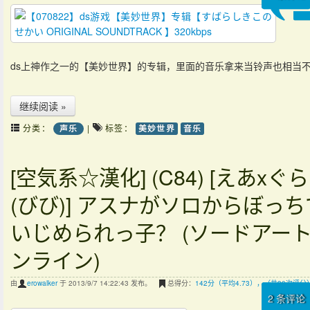
ds上神作之一的【美妙世界】的专辑，里面的音乐拿来当铃声也相当
继续阅读 »
分类：
|
标签：
声乐
美妙世界
音乐
[空気系☆漢化] (C84) [えあxぐら
(びび)] アスナがソロからぼっち
いじめられっ子？ (ソードアート
ンライン)
由
erowalker
于 2013/9/7 14:22:43 发布。
总得分：
142分（平均4.73），（共30次评分
2
条评论