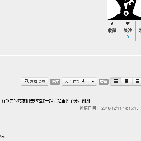
收藏
关注
1
0
高级搜索
发布日期
排序
查看
，有能力的站友们去P站踩一踩，站里评个分。谢谢
投稿日期：
2018/12/11 14:15:1
臊去