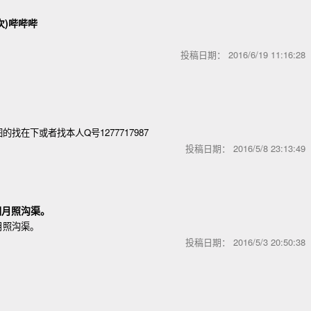
次)哔哔哔
投稿日期：
2016/6/19 11:16:2
找在下或者找本人Q号1277717987
投稿日期：
2016/5/8 23:13:4
明月照沟渠。
月照沟渠。
投稿日期：
2016/5/3 20:50:3