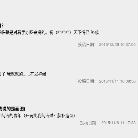
日？
图临摹是对着手办图来搞的。祝（哔哔哔）天下情侣 终成
投稿日期：
2015/12/26 10:37:0
子 我默默的......在发神经
投稿日期：
2015/11/11 10:08:5
我说的是画图)
个纯洁的青年（开玩笑我纯洁过？脑补造型）
投稿日期：
2015/11/6 11:17:3