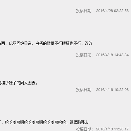
投稿日期：
2016/4/28 02:22:5
东西，此图回炉重造，白搭的背景不行眼睛也不行，改改
。
投稿日期：
2016/4/18 14:48:3
我楪祈妹子的同人图去。
投稿日期：
2016/4/16 10:22:0
了，哈哈哈哈啊哈哈哈哈啊哈哈哈哈哈哈。继续脑残去
投稿日期：
2016/1/13 11:20:1