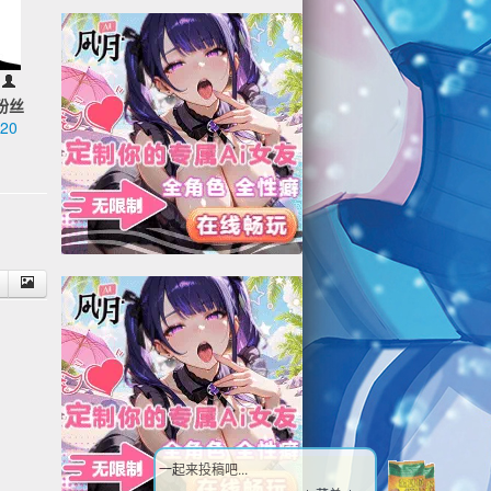
粉丝
20
5
一起来投稿吧...