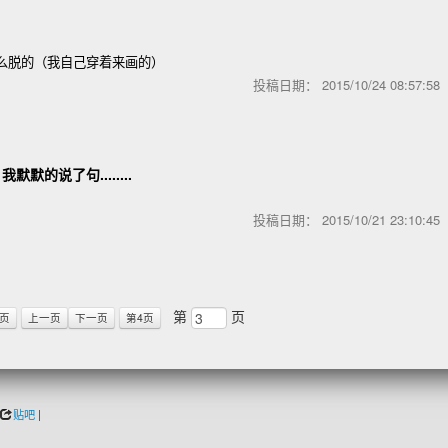
么脱的（我自己穿着来画的）
投稿日期：
2015/10/24 08:57:5
默的说了句........
投稿日期：
2015/10/21 23:10:4
第
页
1页
上一页
下一页
第4页
贴吧
|