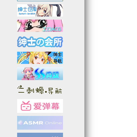
2
3
1