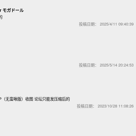
or モガドール
的
投稿日期：
2025/4/11 09:40:3
投稿日期：
2025/5/14 20:24:5
P（无蛮啾版）收图 论坛只能发压缩后的
投稿日期：
2023/10/28 11:08:2