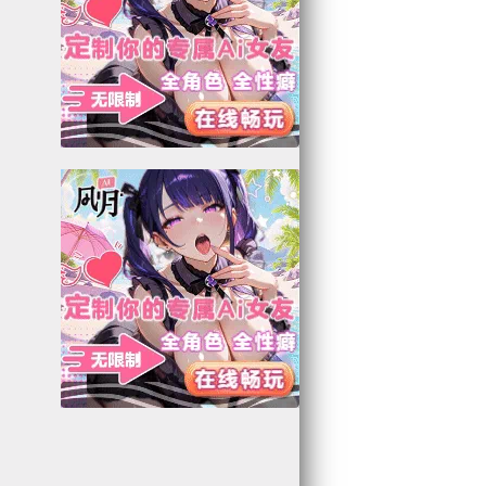
4
9
2
0