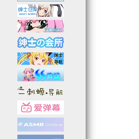
3
3
0