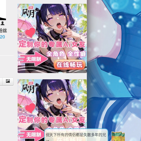
粉丝
20
3
祝天下所有的情侣都是失散多年的兄