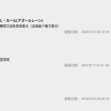
ヒ・カール(アズールレーン)
是全裸而已没有其他差分（没钱画个锤子差分）
投稿日期：
2024/4/15 09:12:1
我歪其他
投稿日期：
2021/5/17 01:51:4
投稿日期：
2018/3/30 22:45:1