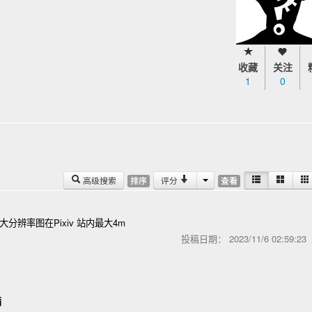
收藏
关注
1
0
高级搜索
评分
排序
查看
分辨率图在Pixiv 站内最大4m
投稿日期：
2023/11/6 02:59:2
满