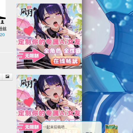
粉丝
20
3
一起来投稿吧...