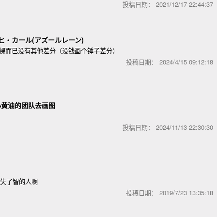
投稿日期：
2021/12/17 22:44:3
ヒ・カール(アズールレーン)
是全裸而已没有其他差分（没钱画个锤子差分）
投稿日期：
2024/4/15 09:12:1
小黄油的团队去画图
投稿日期：
2024/11/13 22:30:3
种失了智的人啊
投稿日期：
2019/7/23 13:35:1