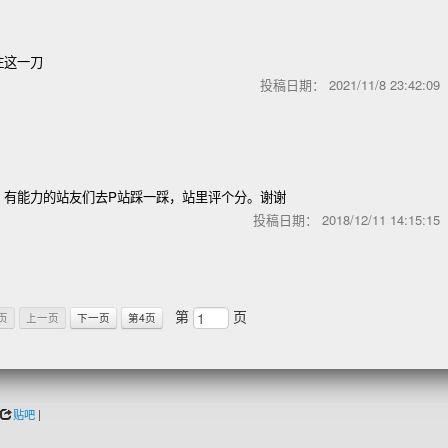
住这一刀
投稿日期：
2021/11/8 23:42:0
，有能力的站友们去P站踩一踩，站里评个分。谢谢
投稿日期：
2018/12/11 14:15:1
第
页
页
上一页
下一页
第4页
贴吧
|