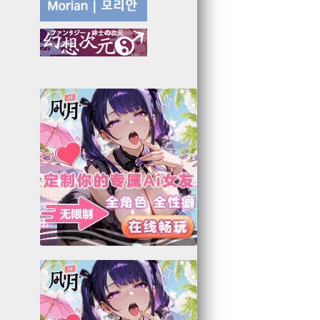
6
2
3