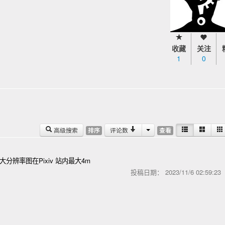
收藏
关注
1
0
高级搜索
评论数
排序
查看
分辨率图在Pixiv 站内最大4m
投稿日期：
2023/11/6 02:59:2