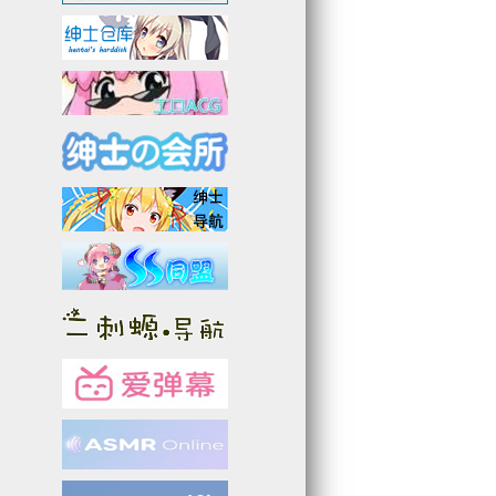
3
9
3