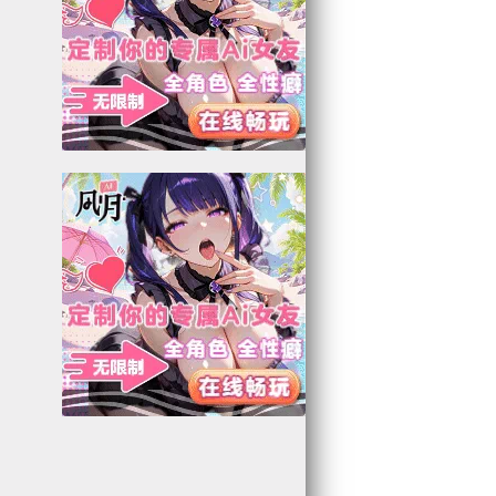
0
4
6