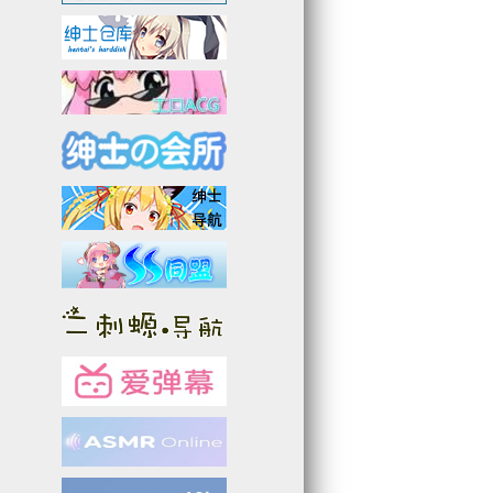
5
8
3