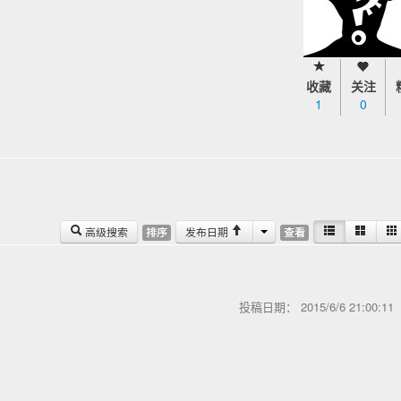
收藏
关注
1
0
高级搜索
发布日期
排序
查看
投稿日期：
2015/6/6 21:00:1