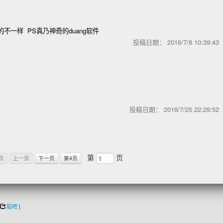
不一样 PS真乃神奇的duang软件
投稿日期：
2016/7/8 10:39:4
投稿日期：
2016/7/25 22:29:5
第
页
页
上一页
下一页
第4页
贴吧
|