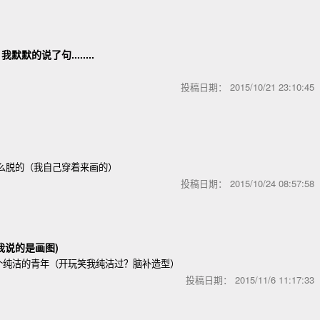
默的说了句........
投稿日期：
2015/10/21 23:10:4
么脱的（我自己穿着来画的）
投稿日期：
2015/10/24 08:57:5
我说的是画图)
个纯洁的青年（开玩笑我纯洁过？脑补造型）
投稿日期：
2015/11/6 11:17:3