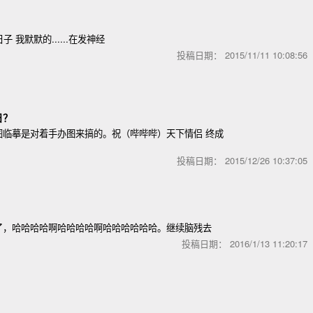
子 我默默的......在发神经
投稿日期：
2015/11/11 10:08:5
日？
图临摹是对着手办图来搞的。祝（哔哔哔）天下情侣 终成
投稿日期：
2015/12/26 10:37:0
了，哈哈哈哈啊哈哈哈哈啊哈哈哈哈哈哈。继续脑残去
投稿日期：
2016/1/13 11:20:1