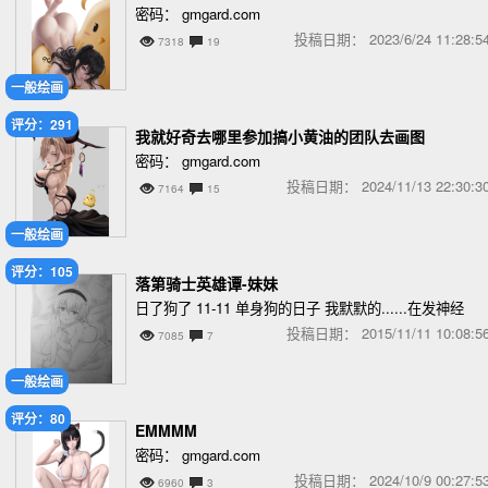
密码： gmgard.com
投稿日期：
2023/6/24 11:28
7318
19
一般绘画
评分：291
我就好奇去哪里参加搞小黄油的团队去画图
密码： gmgard.com
投稿日期：
2024/11/13 22:30
7164
15
一般绘画
评分：105
落第骑士英雄谭-妹妹
日了狗了 11-11 单身狗的日子 我默默的......在发神经
投稿日期：
2015/11/11 10:08
7085
7
一般绘画
评分：80
EMMMM
密码： gmgard.com
投稿日期：
2024/10/9 00:27
6960
3