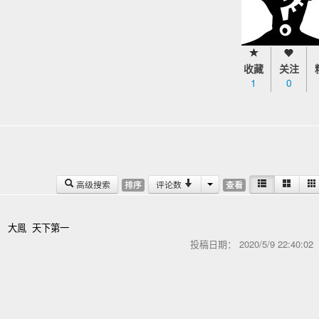
收藏
关注
1
0
高级搜索
评论数
排序
查看
） 大鳯 天下第一
投稿日期：
2020/5/9 22:40:0