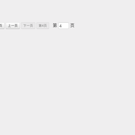
第
页
页
上一页
下一页
第4页