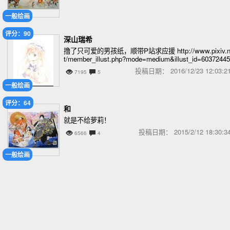
一般绘画
评分：90
深山瑞希
撸了只可爱的男孩纸，顺带P站求应援 http://www.pixiv.n
t/member_illust.php?mode=medium&illust_id=60372445
投稿日期：
2016/12/23 12:03
7195
5
一般绘画
评分：64
和
就是不给萝莉！
投稿日期：
2015/2/12 18:30
6566
4
一般绘画