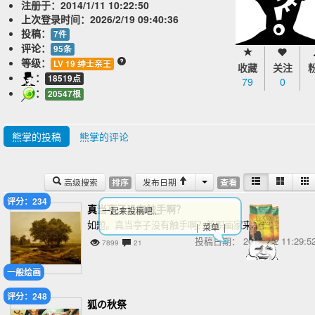
注册于：
2014/1/11 10:22:50
上次登录时间：
2026/2/19 09:40:36
投稿：
7件
评论：
95条
等级：
LV 19 绅士亲王
收藏
关注
：
18519点
79
0
：
20547根
熊掌的投稿
熊掌的评论
高级搜索
发布日期
排序
查看
评分：234
真当亭子没有触手啊？
一起来投稿吧...
如题。真当亭子没有触手啊？兼职画家来战！
| 菜单 |
投稿日期：
2015/2/2 11:29
7899
21
一般绘画
评分：248
狐の秋祭