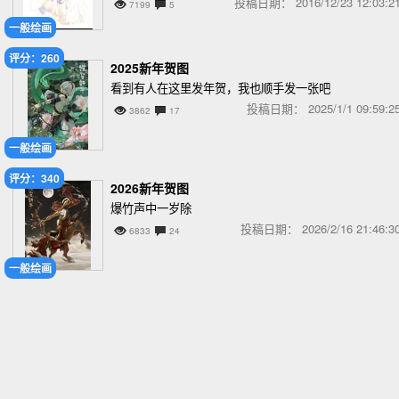
投稿日期：
2016/12/23 12:03
7199
5
一般绘画
评分：260
2025新年贺图
看到有人在这里发年贺，我也顺手发一张吧
投稿日期：
2025/1/1 09:59
3862
17
一般绘画
评分：340
2026新年贺图
爆竹声中一岁除
投稿日期：
2026/2/16 21:46
6833
24
一般绘画