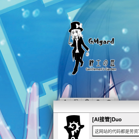
[AI接管]Duo
这网站的代码都是劳资