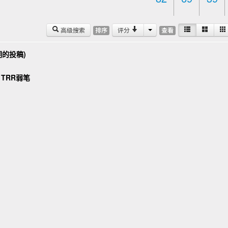
高级搜索
评分
排序
查看
学期的投稿)
 TRR弱笔