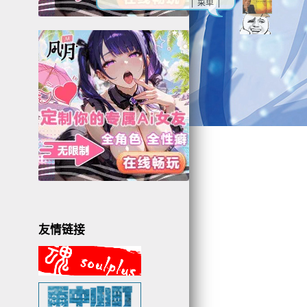
| 菜单 |
友情链接