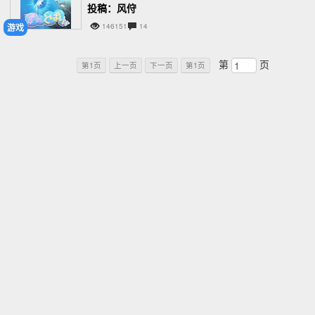
投稿：风㑏
游戏
146151
14
第
页
第1页
上一页
下一页
第1页