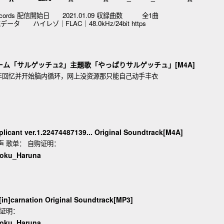
ords 配信開始日 2021.01.09 収録曲数 全1曲
タ ハイレゾ｜FLAC｜48.0kHz/24bit https
 PS2ゲーム「サルゲッチュ2」主題歌「やっぱりサルゲッチュ」[M4A]
年回忆并开始脑内循环，网上没资源那只能自己动手丰衣
icant ver.1.22474487139... Original Soundtrack[M4A]
声 歌单： 自购证明：
ku_Haruna
in]carnation Original Soundtrack[MP3]
购证明：
ku_Haruna