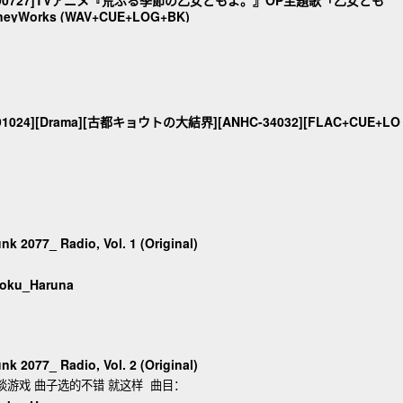
[190727]TVアニメ『荒ぶる季節の乙女どもよ。』OP主題歌「乙女ども
neyWorks (WAV+CUE+LOG+BK)
1024][Drama][古都キョウトの大結界][ANHC-34032][FLAC+CUE+LO
 2077_ Radio, Vol. 1 (Original)
：
ku_Haruna
 2077_ Radio, Vol. 2 (Original)
谈游戏 曲子选的不错 就这样 曲目：