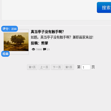
评分：234
真当亭子没有触手啊？
如题。真当亭子没有触手啊？兼职画家来战！
投稿：熊掌
7898
21
绘画
第
页
第1页
上一页
下一页
第1页