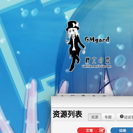
资源列表
资源
专题
试试
文章
动画