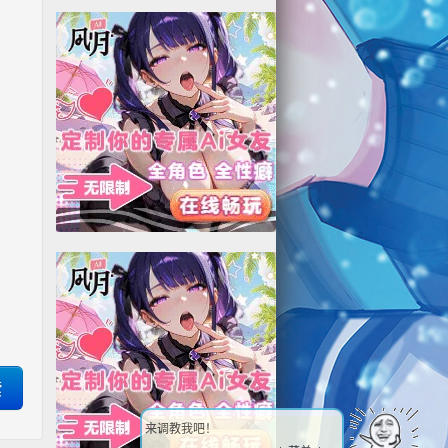
来调教我吧！