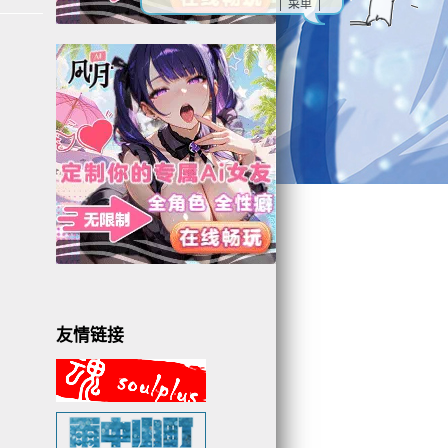
| 菜单 |
友情链接