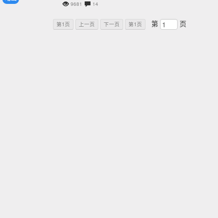
9681
14
第
页
第1页
上一页
下一页
第1页