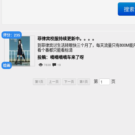
评分：235
菲律宾校服持续更新中。。。。
到菲律宾讨生活转眼快三个月了，每天流量只有800M能
看个番都只能看标清
投稿：嘀嘀嘀嘀车来了呀
绘画
7838
19
第
页
第1页
上一页
下一页
第1页