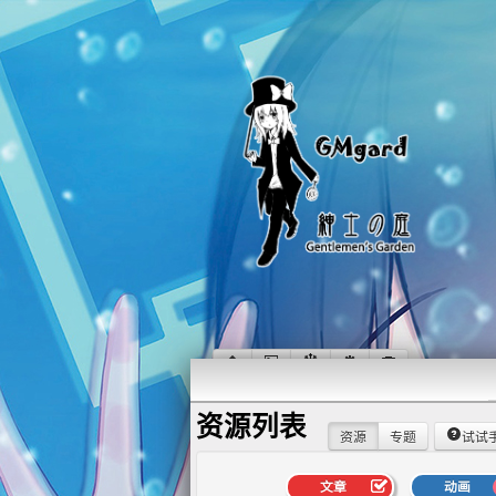
资源列表
资源
专题
试试
文章
动画