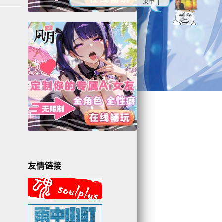
| 菜单 |
友情链接