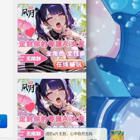
阅尽a片无数，心中自然无码