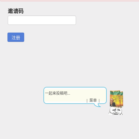
邀请码
一起来投稿吧...
| 菜单 |