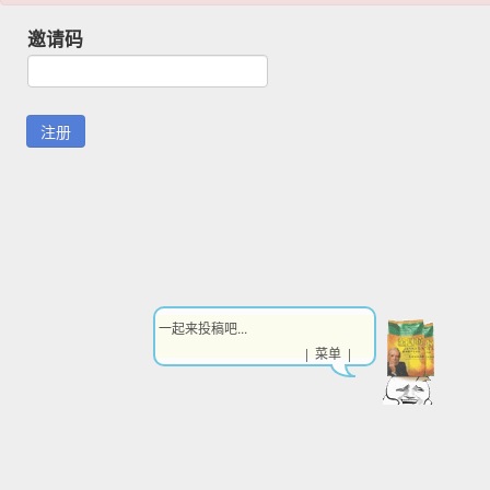
邀请码
一起来投稿吧...
| 菜单 |