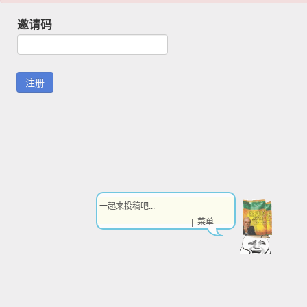
邀请码
一起来投稿吧...
| 菜单 |