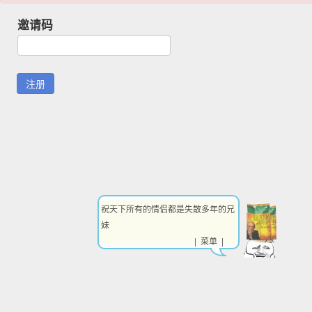
邀请码
祝天下所有的情侣都是失散多年的兄
妹
| 菜单 |