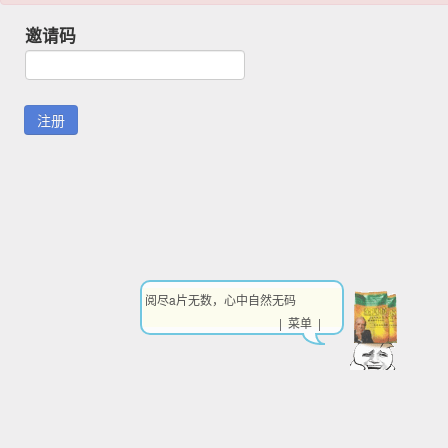
邀请码
阅尽a片无数，心中自然无码
| 菜单 |