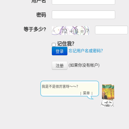
用户名
密码
等于多少?
记住我？
忘记用户名或密码？
(如果你没有帐户)
注册
我是不是很厉害呀～～？
| 菜单 |