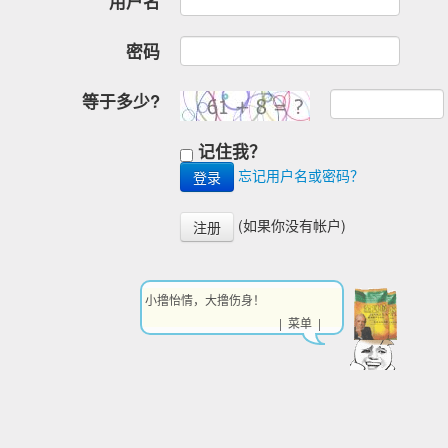
用户名
密码
等于多少?
记住我？
忘记用户名或密码？
(如果你没有帐户)
注册
小撸怡情，大撸伤身！
| 菜单 |