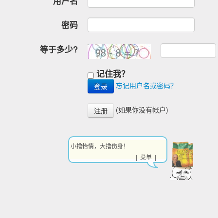
用户名
密码
等于多少?
记住我？
忘记用户名或密码？
(如果你没有帐户)
注册
小撸怡情，大撸伤身！
| 菜单 |