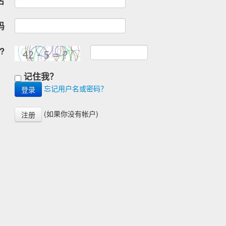
名
码
?
记住我？
忘记用户名或密码？
(如果你没有帐户)
注册