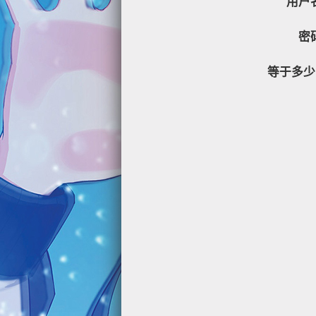
用户
密
等于多少