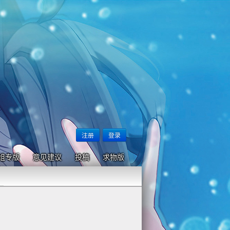
注册
登录
组专版
意见建议
投稿
求物版