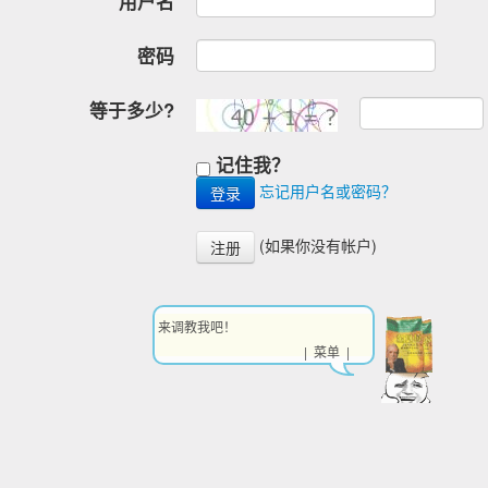
用户名
密码
等于多少?
记住我？
忘记用户名或密码？
(如果你没有帐户)
注册
来调教我吧！
| 菜单 |